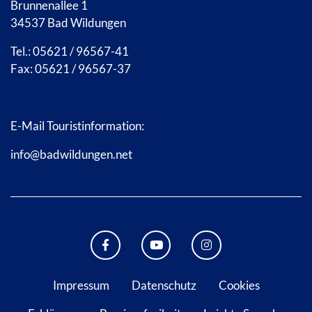
Brunnenallee 1
34537 Bad Wildungen
Tel.: 05621 / 96567-41
Fax: 05621 / 96567-37
E-Mail Touristinformation:
info@badwildungen.net
FACEBOOK BAD WILDUNGEN
YOUTUBE KANAL STADT B
INSTAGRAM STAD
Impressum
Datenschutz
Cookies