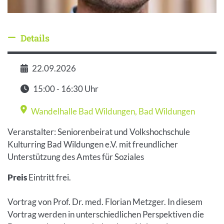
Details
Details ausblenden
22.09.2026
Datum
15:00 - 16:30 Uhr
Zeit
Wandelhalle Bad Wildungen
,
Bad Wildungen
Veranstaltungsort
Veranstalter: Seniorenbeirat und Volkshochschule
Kulturring Bad Wildungen e.V. mit freundlicher
Unterstützung des Amtes für Soziales
Preis
Eintritt frei.
Vortrag von Prof. Dr. med. Florian Metzger. In diesem
Vortrag werden in unterschiedlichen Perspektiven die