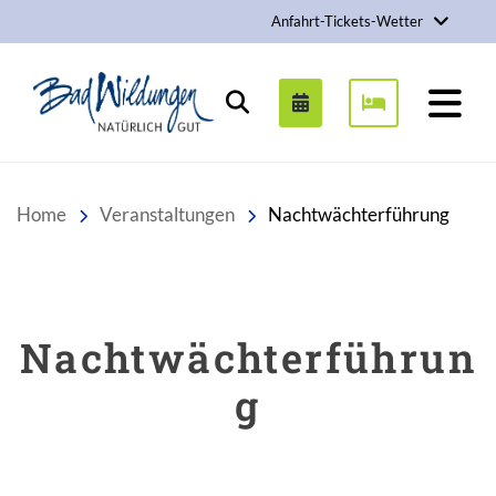
Anfahrt-Tickets-Wetter
Stadt Bad Wildungen
Suchen
Home
Veranstaltungen
Nachtwächterführung
Nachtwächterführun
g