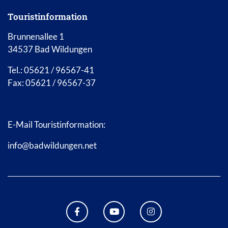
Touristinformation
Brunnenallee 1
34537 Bad Wildungen
Tel.: 05621 / 96567-41
Fax: 05621 / 96567-37
E-Mail Touristinformation:
info@badwildungen.net
FACEBOOK BAD WILDUNGEN
YOUTUBE KANAL STADT B
INSTAGRAM STAD