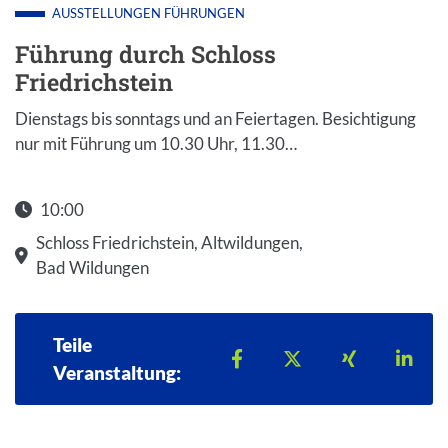
AUSSTELLUNGEN
FÜHRUNGEN
Führung durch Schloss
Friedrichstein
Dienstags bis sonntags und an Feiertagen. Besichtigung
nur mit Führung um 10.30 Uhr, 11.30…
10:00
Schloss Friedrichstein, Altwildungen,
Bad Wildungen
Teile
Teilen auf Facebook
Teilen auf X
Teilen auf 
Teil
Veranstaltung: