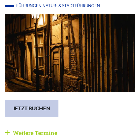
FÜHRUNGEN
NATUR- & STADTFÜHRUNGEN
JETZT BUCHEN
Weitere Termine
Weitere Veranstaltungen anzeigen