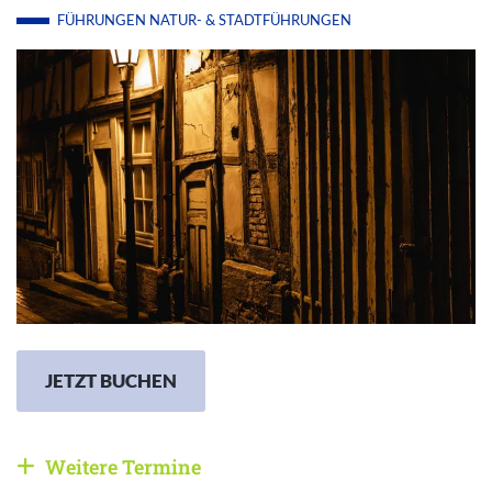
FÜHRUNGEN
NATUR- & STADTFÜHRUNGEN
JETZT BUCHEN
Weitere Termine
Weitere Veranstaltungen anzeigen