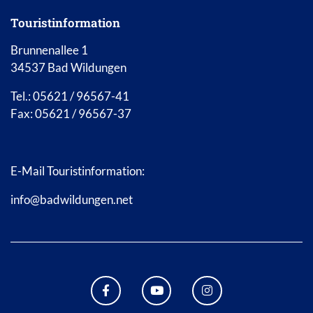
Touristinformation
Brunnenallee 1
34537 Bad Wildungen
Tel.: 05621 / 96567-41
Fax: 05621 / 96567-37
E-Mail Touristinformation:
info@badwildungen.net
FACEBOOK BAD WILDUNGEN
YOUTUBE KANAL STADT B
INSTAGRAM STAD