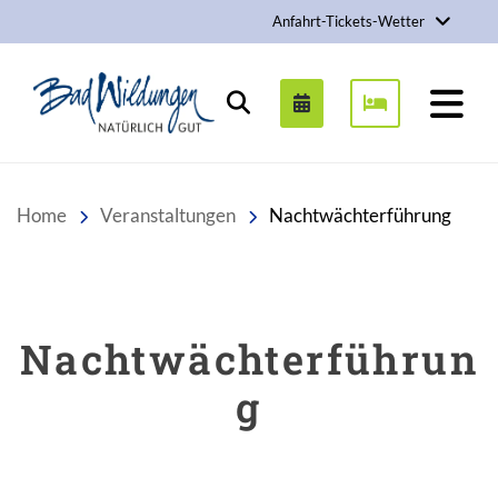
Anfahrt-Tickets-Wetter
Stadt Bad Wildungen
Suchen
Home
Veranstaltungen
Nachtwächterführung
Nachtwächterführun
g