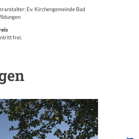
eranstalter: Ev. Kirchengemeinde Bad
ildungen
reis
ntritt frei.
ngen