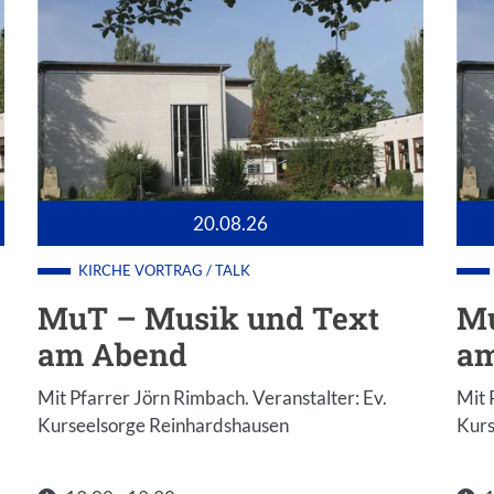
20.08.26
KIRCHE
VORTRAG / TALK
MuT – Musik und Text
Mu
am Abend
am
Mit Pfarrer Jörn Rimbach. Veranstalter: Ev.
Mit 
Kurseelsorge Reinhardshausen
Kurs