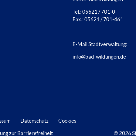
Tel.: 05621 / 701-0
Fax.: 05621 / 701-461
E-Mail Stadtverwaltung:
info@bad-wildungen.de
ssum
Datenschutz
Cookies
ung zur Barrierefreiheit
© 2026 S
D WILDUNGEN
 BAD WILDUNGEN