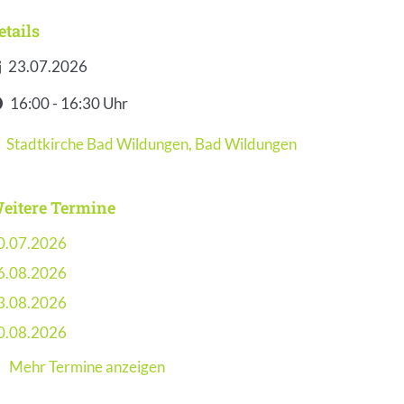
etails
23.07.2026
atum
16:00 - 16:30 Uhr
it
Stadtkirche Bad Wildungen
,
Bad Wildungen
eranstaltungsort
eitere Termine
0.07.2026
6.08.2026
3.08.2026
0.08.2026
Mehr Termine anzeigen