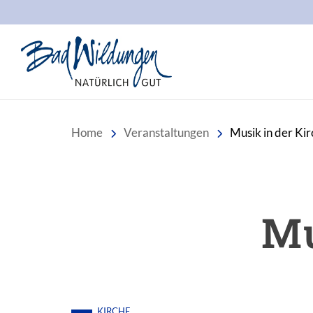
Stadt Bad Wildungen
Home
Veranstaltungen
Musik in der Ki
Mu
KIRCHE