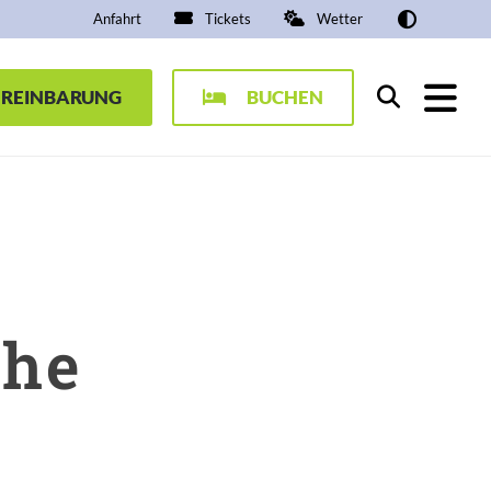
Anfahrt
Tickets
Wetter
EREINBARUNG
BUCHEN
Suchen
che