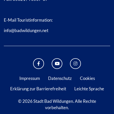
E-Mail Touristinformation:
info@badwildungen.net
FACEBOOK BAD WILDUNGEN
YOUTUBE KANAL STADT B
INSTAGRAM STAD
Impressum
Datenschutz
Cookies
Erklärung zur Barrierefreiheit
Leichte Sprache
© 2026 Stadt Bad Wildungen.
Alle Rechte
vorbehalten.