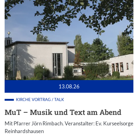
13.08.26
KIRCHE
VORTRAG / TALK
MuT – Musik und Text am Abend
Mit Pfarrer Jörn Rimbach. Veranstalter: Ev. Kurseelsorge
Reinhardshausen