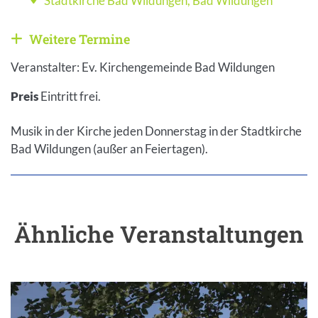
Stadtkirche Bad Wildungen
,
Bad Wildungen
Veranstaltungsort
Weitere Termine
Weitere Veranstaltungen anzeigen
Veranstalter: Ev. Kirchengemeinde Bad Wildungen
Preis
Eintritt frei.
Musik in der Kirche jeden Donnerstag in der Stadtkirche
Bad Wildungen (außer an Feiertagen).
Ähnliche Veranstaltungen