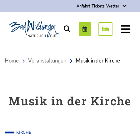
Anfahrt-Tickets-Wetter
Stadt Bad Wildungen
Suchen
Home
Veranstaltungen
Musik in der Kirche
Musik in der Kirche
KIRCHE