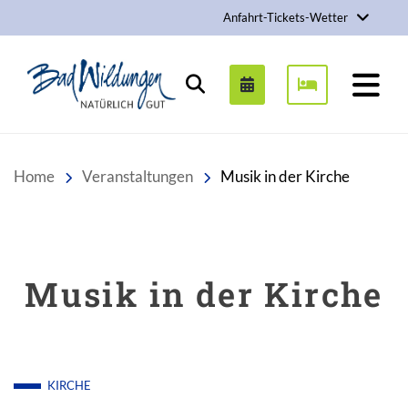
Anfahrt-Tickets-Wetter
Stadt Bad Wildungen
Suchen
Home
Veranstaltungen
Musik in der Kirche
Musik in der Kirche
KIRCHE