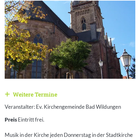
Weitere Termine
Weitere Veranstaltungen anzeigen
Veranstalter: Ev. Kirchengemeinde Bad Wildungen
Preis
Eintritt frei.
Musik in der Kirche jeden Donnerstag in der Stadtkirche