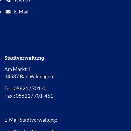
Telefonnummer: 0 5 6 2 1 7 0 1 0
E-Mail
E-Mail Adresse: info@bad-wildungen.de
Stadtverwaltung
Am Markt 1
34537 Bad Wildungen
Tel.: 05621 / 701-0
Fax.: 05621 / 701-461
E-Mail Stadtverwaltung: