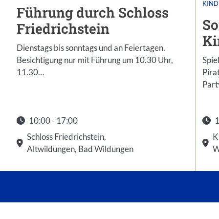
KIND
Führung durch Schloss
So
Friedrichstein
Ki
Dienstags bis sonntags und an Feiertagen.
Besichtigung nur mit Führung um 10.30 Uhr,
Spie
11.30…
Pira
Part
10:00 - 17:00
1
Startzeit: 10:00
Star
Schloss Friedrichstein,
K
Altwildungen, Bad Wildungen
W