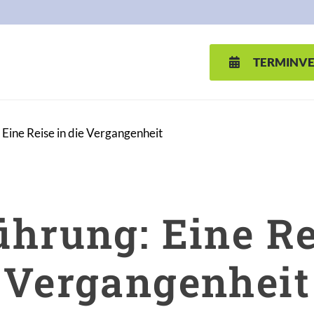
TERMINV
Eine Reise in die Vergangenheit
hrung: Eine Rei
Vergangenheit