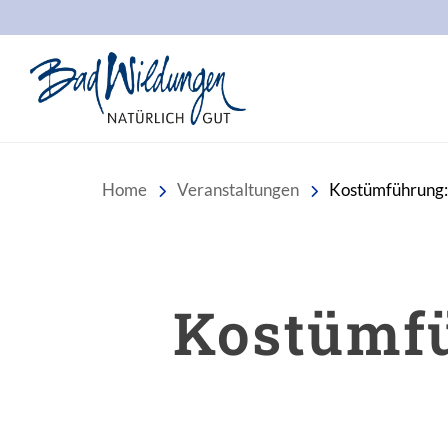
Stadt Bad Wildungen
Home
Veranstaltungen
Kostümführung: 
Kostümfü