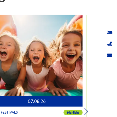
07.08.26
FESTIVALS
FÜHRUNG
Highlight