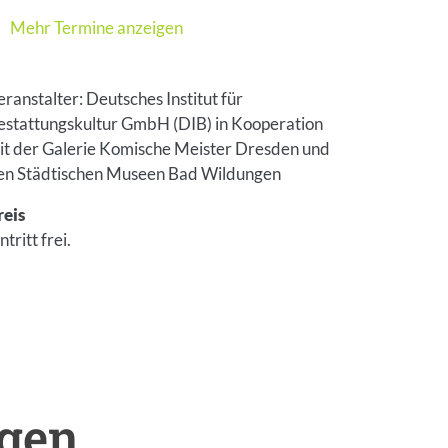
Mehr Termine anzeigen
eranstalter: Deutsches Institut für
estattungskultur GmbH (DIB) in Kooperation
it der Galerie Komische Meister Dresden und
en Städtischen Museen Bad Wildungen
reis
ntritt frei.
ngen