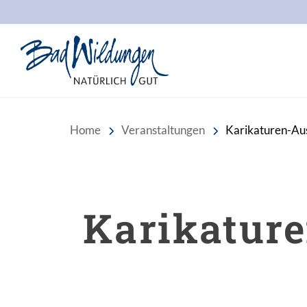
Stadt Bad Wildungen
Home
Veranstaltungen
Karikaturen-Aus
Karikature