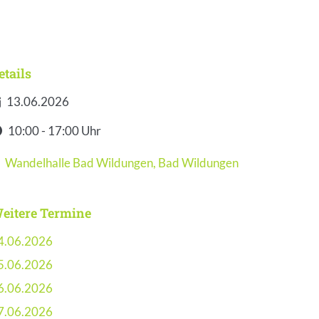
etails
13.06.2026
atum
10:00 - 17:00 Uhr
it
Wandelhalle Bad Wildungen
,
Bad Wildungen
eranstaltungsort
eitere Termine
4.06.2026
5.06.2026
6.06.2026
7.06.2026