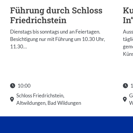
Führung durch Schloss
Ku
Friedrichstein
In
Dienstags bis sonntags und an Feiertagen.
Auss
Besichtigung nur mit Führung um 10.30 Uhr,
tägl
11.30…
geme
Küns
10:00
1
Schloss Friedrichstein,
G
Altwildungen, Bad Wildungen
W