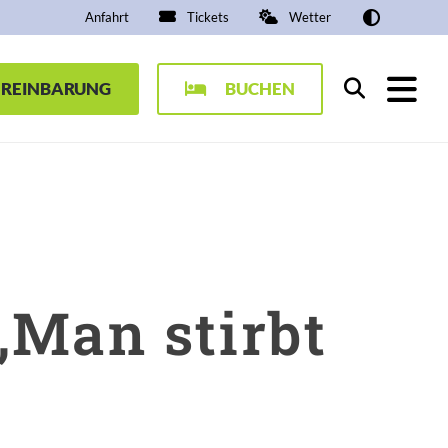
Anfahrt
Tickets
Wetter
EREINBARUNG
BUCHEN
Suchen
„Man stirbt