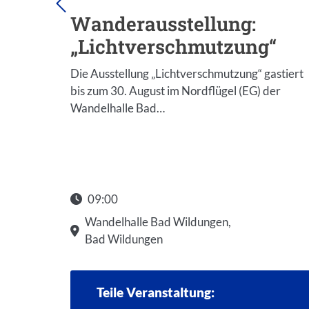
llt
Wanderausstellung:
„Lichtverschmutzung“
lung
Die Ausstellung „Lichtverschmutzung“ gastiert
al“
bis zum 30. August im Nordflügel (EG) der
Wandelhalle Bad…
e in
09:00
Wandelhalle Bad Wildungen,
Bad Wildungen
Teile Veranstaltung: