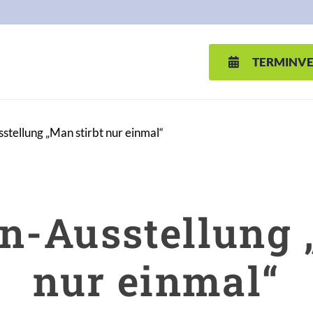
TERMINV
stellung „Man stirbt nur einmal“
n-Ausstellung 
nur einmal“