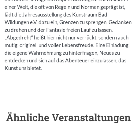
einer Welt, die oft von Regeln und Normen geprägt ist,
lädt die Jahresausstellung des Kunstraum Bad
Wildungen e.V. dazu ein, Grenzen zu sprengen, Gedanken
zu drehen und der Fantasie freien Lauf zu lassen.
„Abgedreht“ heißt hier nicht nur verrückt, sondern auch
mutig, originell und voller Lebensfreude. Eine Einladung,
die eigene Wahrnehmung zu hinterfragen, Neues zu
entdecken und sich auf das Abenteuer einzulassen, das
Kunst uns bietet.
Ähnliche Veranstaltungen