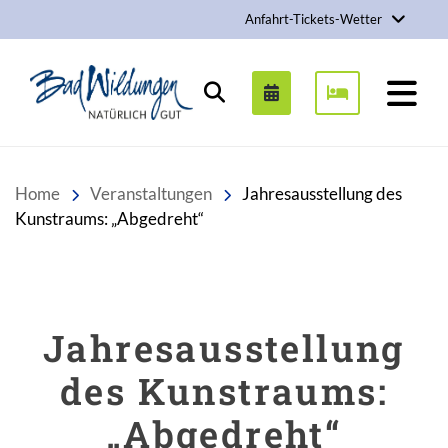
Anfahrt-Tickets-Wetter
Stadt Bad Wildungen
Suchen
Home
Veranstaltungen
Jahresausstellung des
Kunstraums: „Abgedreht“
Jahresausstellung
des Kunstraums:
„Abgedreht“