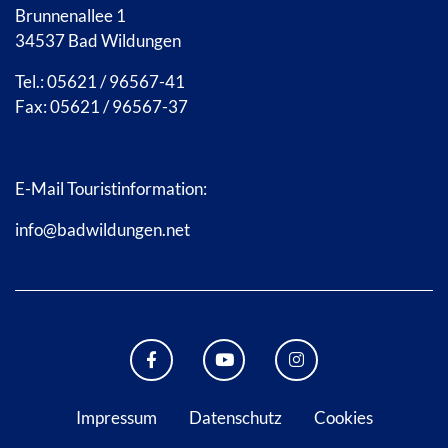
Brunnenallee 1
34537 Bad Wildungen
Tel.: 05621 / 96567-41
Fax: 05621 / 96567-37
E-Mail Touristinformation:
info@badwildungen.net
FACEBOOK BAD WILDUNGEN
YOUTUBE KANAL STADT B
INSTAGRAM STAD
Impressum
Datenschutz
Cookies