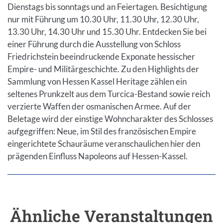
Dienstags bis sonntags und an Feiertagen. Besichtigung
nur mit Führung um 10.30 Uhr, 11.30 Uhr, 12.30 Uhr,
13.30 Uhr, 14.30 Uhr und 15.30 Uhr. Entdecken Sie bei
einer Führung durch die Ausstellung von Schloss
Friedrichstein beeindruckende Exponate hessischer
Empire- und Militärgeschichte. Zu den Highlights der
Sammlung von Hessen Kassel Heritage zählen ein
seltenes Prunkzelt aus dem Turcica-Bestand sowie reich
verzierte Waffen der osmanischen Armee. Auf der
Beletage wird der einstige Wohncharakter des Schlosses
aufgegriffen: Neue, im Stil des französischen Empire
eingerichtete Schauräume veranschaulichen hier den
prägenden Einfluss Napoleons auf Hessen-Kassel.
Ähnliche Veranstaltungen