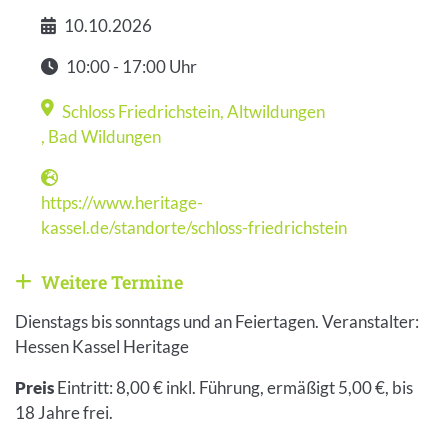
10.10.2026
Datum
10:00 - 17:00 Uhr
Zeit
Schloss Friedrichstein, Altwildungen
Veranstaltungsort
,
Bad Wildungen
https://www.heritage-
Webseite
kassel.de/standorte/schloss-friedrichstein
Weitere Termine
Weitere Veranstaltungen anzeigen
Dienstags bis sonntags und an Feiertagen. Veranstalter:
Hessen Kassel Heritage
Preis
Eintritt: 8,00 € inkl. Führung, ermäßigt 5,00 €, bis
18 Jahre frei.