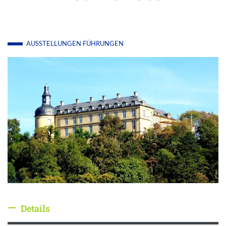
AUSSTELLUNGEN
FÜHRUNGEN
Details
Details ausblenden