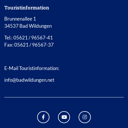
Touristinformation
Brunnenallee 1
34537 Bad Wildungen
Tel.: 05621 / 96567-41
Fax: 05621 / 96567-37
E-Mail Touristinformation:
info@badwildungen.net
FACEBOOK BAD WILDUNGEN
YOUTUBE KANAL STADT B
INSTAGRAM STAD