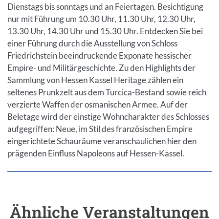
Dienstags bis sonntags und an Feiertagen. Besichtigung
nur mit Führung um 10.30 Uhr, 11.30 Uhr, 12.30 Uhr,
13.30 Uhr, 14.30 Uhr und 15.30 Uhr. Entdecken Sie bei
einer Führung durch die Ausstellung von Schloss
Friedrichstein beeindruckende Exponate hessischer
Empire- und Militärgeschichte. Zu den Highlights der
Sammlung von Hessen Kassel Heritage zählen ein
seltenes Prunkzelt aus dem Turcica-Bestand sowie reich
verzierte Waffen der osmanischen Armee. Auf der
Beletage wird der einstige Wohncharakter des Schlosses
aufgegriffen: Neue, im Stil des französischen Empire
eingerichtete Schauräume veranschaulichen hier den
prägenden Einfluss Napoleons auf Hessen-Kassel.
Ähnliche Veranstaltungen