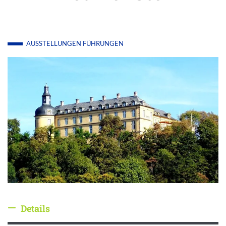
AUSSTELLUNGEN
FÜHRUNGEN
Details
Details ausblenden