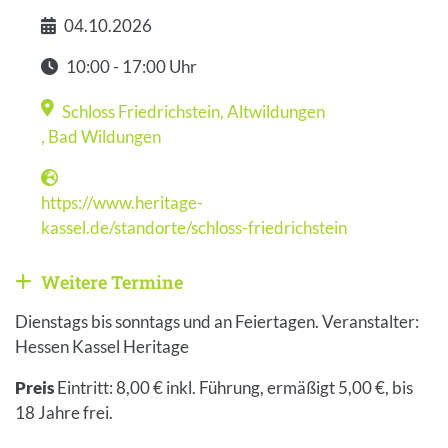
04.10.2026
Datum
10:00 - 17:00 Uhr
Zeit
Schloss Friedrichstein, Altwildungen
Veranstaltungsort
,
Bad Wildungen
https://www.heritage-
Webseite
kassel.de/standorte/schloss-friedrichstein
Weitere Termine
Weitere Veranstaltungen anzeigen
Dienstags bis sonntags und an Feiertagen. Veranstalter:
Hessen Kassel Heritage
Preis
Eintritt: 8,00 € inkl. Führung, ermäßigt 5,00 €, bis
18 Jahre frei.