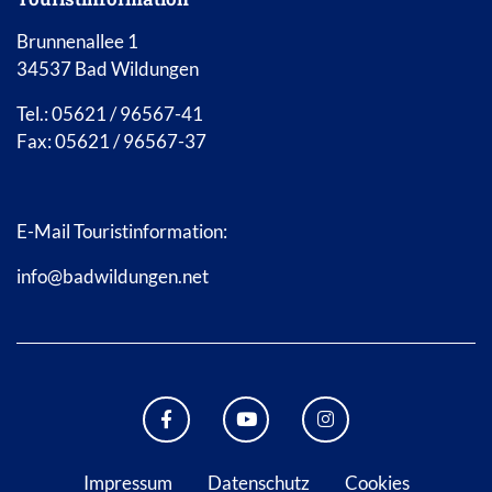
Brunnenallee 1
34537 Bad Wildungen
Tel.: 05621 / 96567-41
Fax: 05621 / 96567-37
E-Mail Touristinformation:
info@badwildungen.net
FACEBOOK BAD WILDUNGEN
YOUTUBE KANAL STADT B
INSTAGRAM STAD
Impressum
Datenschutz
Cookies