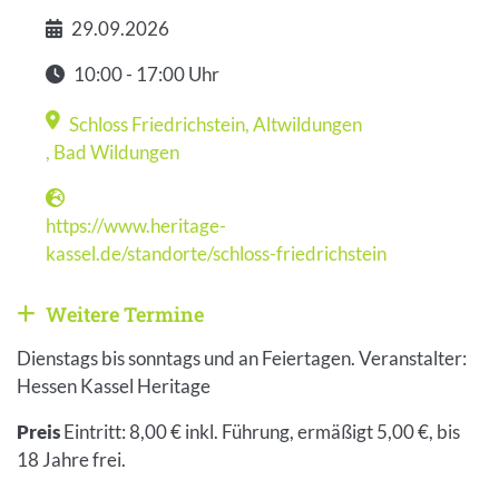
29.09.2026
Datum
10:00 - 17:00 Uhr
Zeit
Schloss Friedrichstein, Altwildungen
Veranstaltungsort
,
Bad Wildungen
https://www.heritage-
Webseite
kassel.de/standorte/schloss-friedrichstein
Weitere Termine
Weitere Veranstaltungen anzeigen
Dienstags bis sonntags und an Feiertagen. Veranstalter:
Hessen Kassel Heritage
Preis
Eintritt: 8,00 € inkl. Führung, ermäßigt 5,00 €, bis
18 Jahre frei.