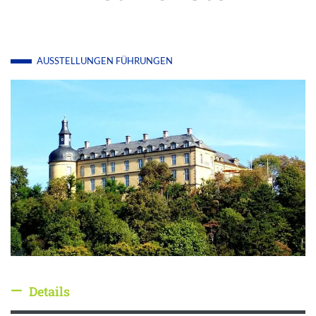
AUSSTELLUNGEN
FÜHRUNGEN
Details
Details ausblenden