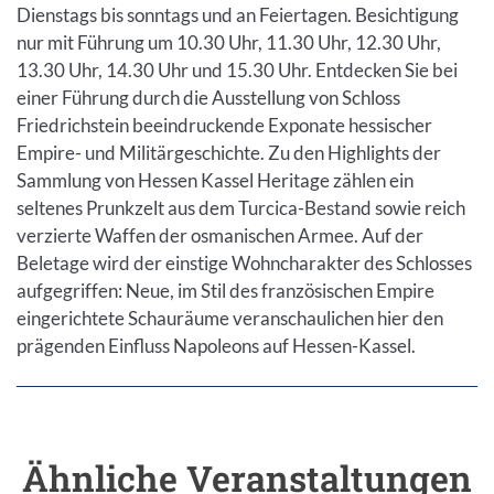
Dienstags bis sonntags und an Feiertagen. Besichtigung
nur mit Führung um 10.30 Uhr, 11.30 Uhr, 12.30 Uhr,
13.30 Uhr, 14.30 Uhr und 15.30 Uhr. Entdecken Sie bei
einer Führung durch die Ausstellung von Schloss
Friedrichstein beeindruckende Exponate hessischer
Empire- und Militärgeschichte. Zu den Highlights der
Sammlung von Hessen Kassel Heritage zählen ein
seltenes Prunkzelt aus dem Turcica-Bestand sowie reich
verzierte Waffen der osmanischen Armee. Auf der
Beletage wird der einstige Wohncharakter des Schlosses
aufgegriffen: Neue, im Stil des französischen Empire
eingerichtete Schauräume veranschaulichen hier den
prägenden Einfluss Napoleons auf Hessen-Kassel.
Ähnliche Veranstaltungen