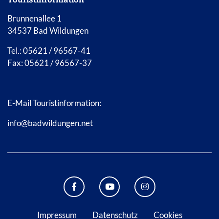
Brunnenallee 1
34537 Bad Wildungen
Tel.: 05621 / 96567-41
Fax: 05621 / 96567-37
E-Mail Touristinformation:
info@badwildungen.net
FACEBOOK BAD WILDUNGEN
YOUTUBE KANAL STADT B
INSTAGRAM STAD
Impressum
Datenschutz
Cookies