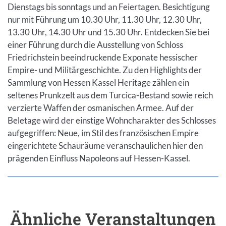
Dienstags bis sonntags und an Feiertagen. Besichtigung
nur mit Führung um 10.30 Uhr, 11.30 Uhr, 12.30 Uhr,
13.30 Uhr, 14.30 Uhr und 15.30 Uhr. Entdecken Sie bei
einer Führung durch die Ausstellung von Schloss
Friedrichstein beeindruckende Exponate hessischer
Empire- und Militärgeschichte. Zu den Highlights der
Sammlung von Hessen Kassel Heritage zählen ein
seltenes Prunkzelt aus dem Turcica-Bestand sowie reich
verzierte Waffen der osmanischen Armee. Auf der
Beletage wird der einstige Wohncharakter des Schlosses
aufgegriffen: Neue, im Stil des französischen Empire
eingerichtete Schauräume veranschaulichen hier den
prägenden Einfluss Napoleons auf Hessen-Kassel.
Ähnliche Veranstaltungen