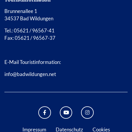
Brunnenallee 1
34537 Bad Wildungen
Tel.: 05621 / 96567-41
Fax: 05621 / 96567-37
E-Mail Touristinformation:
info@badwildungen.net
FACEBOOK BAD WILDUNGEN
YOUTUBE KANAL STADT B
INSTAGRAM STAD
Impressum
Datenschutz
Cookies