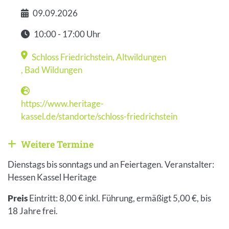
09.09.2026
Datum
10:00 - 17:00 Uhr
Zeit
Schloss Friedrichstein, Altwildungen
Veranstaltungsort
,
Bad Wildungen
https://www.heritage-
Webseite
kassel.de/standorte/schloss-friedrichstein
Weitere Termine
Weitere Veranstaltungen anzeigen
Dienstags bis sonntags und an Feiertagen. Veranstalter:
Hessen Kassel Heritage
Preis
Eintritt: 8,00 € inkl. Führung, ermäßigt 5,00 €, bis
18 Jahre frei.