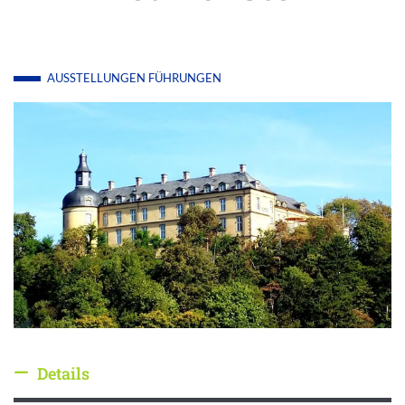
AUSSTELLUNGEN
FÜHRUNGEN
Details
Details ausblenden