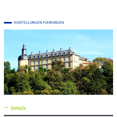
AUSSTELLUNGEN
FÜHRUNGEN
Details
Details ausblenden