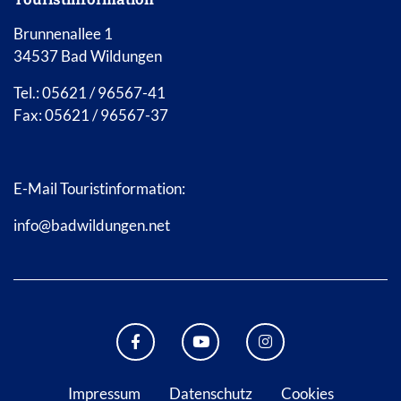
Brunnenallee 1
34537 Bad Wildungen
Tel.: 05621 / 96567-41
Fax: 05621 / 96567-37
E-Mail Touristinformation:
info@badwildungen.net
FACEBOOK BAD WILDUNGEN
YOUTUBE KANAL STADT B
INSTAGRAM STAD
Impressum
Datenschutz
Cookies