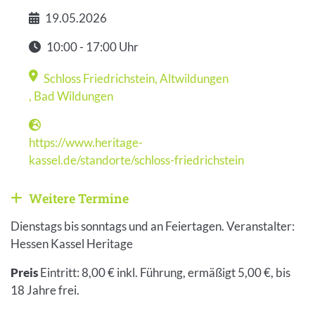
19.05.2026
Datum
10:00 - 17:00 Uhr
Zeit
Schloss Friedrichstein, Altwildungen
Veranstaltungsort
,
Bad Wildungen
https://www.heritage-
Webseite
kassel.de/standorte/schloss-friedrichstein
Weitere Termine
Weitere Veranstaltungen anzeigen
Dienstags bis sonntags und an Feiertagen. Veranstalter:
Hessen Kassel Heritage
Preis
Eintritt: 8,00 € inkl. Führung, ermäßigt 5,00 €, bis
18 Jahre frei.