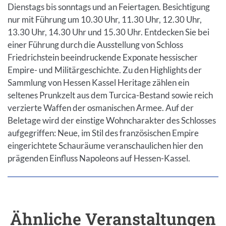
Dienstags bis sonntags und an Feiertagen. Besichtigung
nur mit Führung um 10.30 Uhr, 11.30 Uhr, 12.30 Uhr,
13.30 Uhr, 14.30 Uhr und 15.30 Uhr. Entdecken Sie bei
einer Führung durch die Ausstellung von Schloss
Friedrichstein beeindruckende Exponate hessischer
Empire- und Militärgeschichte. Zu den Highlights der
Sammlung von Hessen Kassel Heritage zählen ein
seltenes Prunkzelt aus dem Turcica-Bestand sowie reich
verzierte Waffen der osmanischen Armee. Auf der
Beletage wird der einstige Wohncharakter des Schlosses
aufgegriffen: Neue, im Stil des französischen Empire
eingerichtete Schauräume veranschaulichen hier den
prägenden Einfluss Napoleons auf Hessen-Kassel.
Ähnliche Veranstaltungen