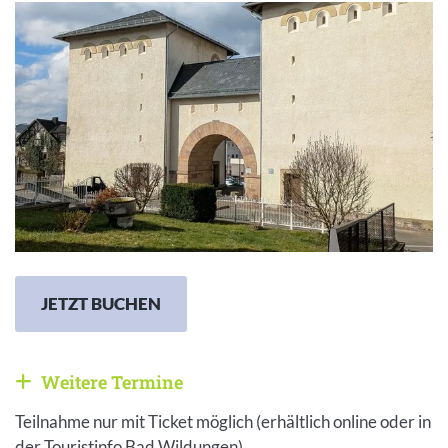
JETZT BUCHEN
Weitere Termine
Weitere Veranstaltungen anzeigen
Teilnahme nur mit Ticket möglich (erhältlich online oder in
der Touristinfo Bad Wildungen).