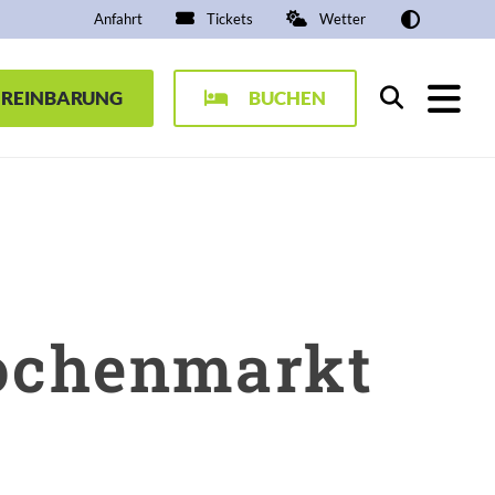
Anfahrt
Tickets
Wetter
EREINBARUNG
BUCHEN
Suchen
ochenmarkt