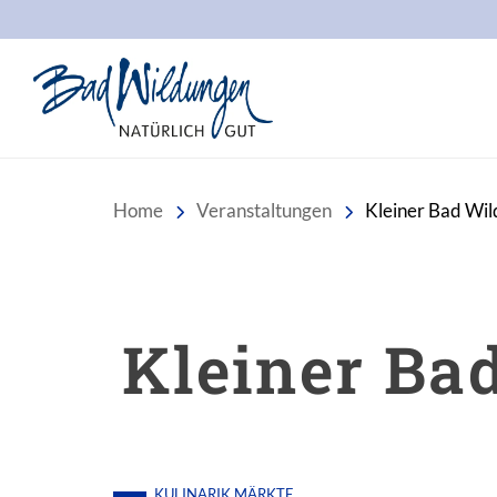
Stadt Bad Wildungen
Home
Veranstaltungen
Kleiner Bad Wi
Kleiner B
KULINARIK
MÄRKTE