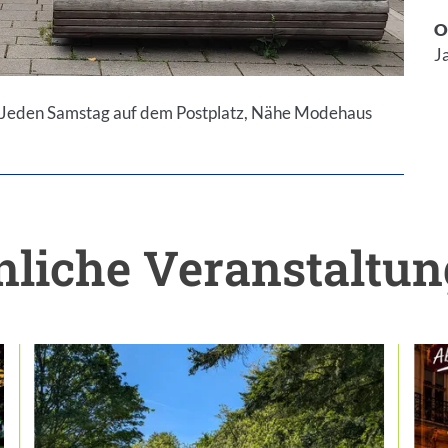
O
J
 Jeden Samstag auf dem Postplatz, Nähe Modehaus
liche Veranstaltu