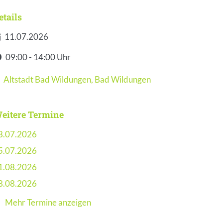
etails
11.07.2026
atum
09:00 - 14:00 Uhr
it
Altstadt Bad Wildungen
,
Bad Wildungen
eranstaltungsort
eitere Termine
8.07.2026
5.07.2026
1.08.2026
8.08.2026
Mehr Termine anzeigen