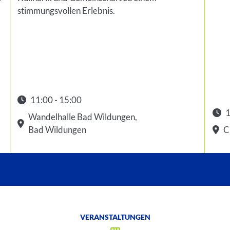
stimmungsvollen Erlebnis.
11:00 - 15:00
Startzeit: 11:00
1
Wandelhalle Bad Wildungen,
Star
Bad Wildungen
C
VERANSTALTUNGEN