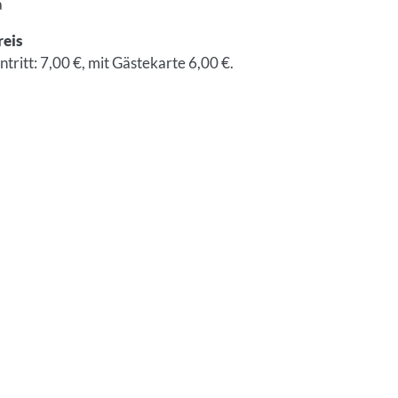
a
reis
ntritt: 7,00 €, mit Gästekarte 6,00 €.