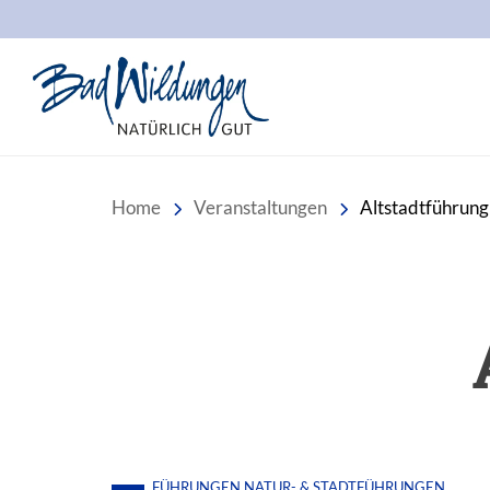
Stadt Bad Wildungen
Home
Veranstaltungen
Altstadtführung
FÜHRUNGEN
NATUR- & STADTFÜHRUNGEN