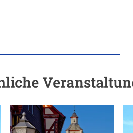
liche Veranstaltu