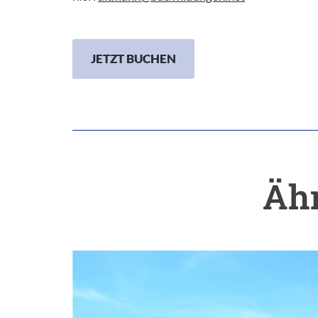
JETZT BUCHEN
Ähn