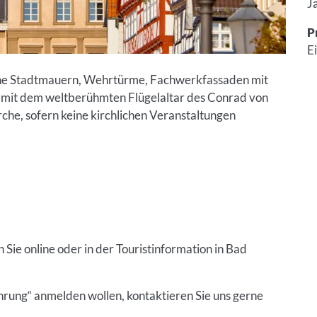
J
P
Ei
bene Stadtmauern, Wehrtürme, Fachwerkfassaden mit
he mit dem weltberühmten Flügelaltar des Conrad von
che, sofern keine kirchlichen Veranstaltungen
 Sie online oder in der Touristinformation in Bad
hrung“ anmelden wollen, kontaktieren Sie uns gerne