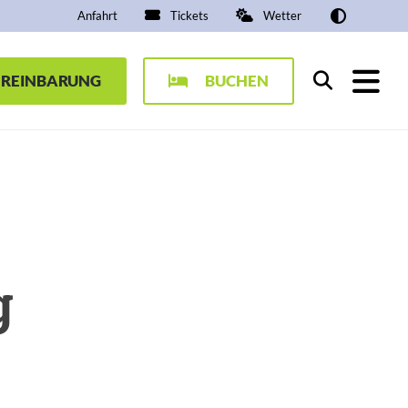
Anfahrt
Tickets
Wetter
EREINBARUNG
BUCHEN
Suchen
g