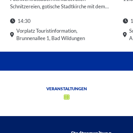
Schnitzereien, gotische Stadtkirche mit dem…
14:30
1
Star
Vorplatz Touristinformation,
S
Brunnenallee 1, Bad Wildungen
A
VERANSTALTUNGEN