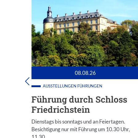
08.08.26
AUSSTELLUNGEN
FÜHRUNGEN
oss
Führung durch Schloss
Friedrichstein
gen.
Dienstags bis sonntags und an Feiertagen.
0 Uhr,
Besichtigung nur mit Führung um 10.30 Uhr,
11.30…