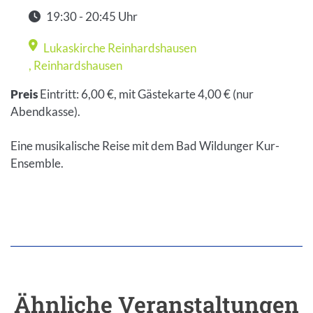
19:30 - 20:45 Uhr
Zeit
Lukaskirche Reinhardshausen
Veranstaltungsort
,
Reinhardshausen
Preis
Eintritt: 6,00 €, mit Gästekarte 4,00 € (nur
Abendkasse).
Eine musikalische Reise mit dem Bad Wildunger Kur-
Ensemble.
Ähnliche Veranstaltungen