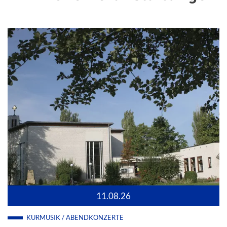
11.08.26
KURMUSIK / ABENDKONZERTE