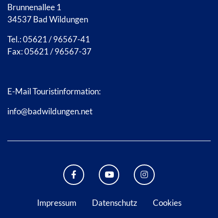
Brunnenallee 1
34537 Bad Wildungen
Tel.: 05621 / 96567-41
Fax: 05621 / 96567-37
E-Mail Touristinformation:
info@badwildungen.net
FACEBOOK BAD WILDUNGEN
YOUTUBE KANAL STADT B
INSTAGRAM STAD
Impressum
Datenschutz
Cookies