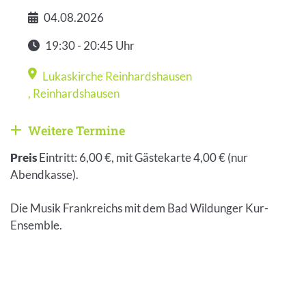
04.08.2026
Datum
19:30 - 20:45 Uhr
Zeit
Lukaskirche Reinhardshausen
Veranstaltungsort
,
Reinhardshausen
Weitere Termine
Weitere Veranstaltungen anzeigen
Preis
Eintritt: 6,00 €, mit Gästekarte 4,00 € (nur
Abendkasse).
Die Musik Frankreichs mit dem Bad Wildunger Kur-
Ensemble.