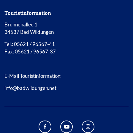
Touristinformation
Brunnenallee 1
34537 Bad Wildungen
Tel.: 05621 / 96567-41
Fax: 05621 / 96567-37
E-Mail Touristinformation:
info@badwildungen.net
FACEBOOK BAD WILDUNGEN
YOUTUBE KANAL STADT B
INSTAGRAM STAD