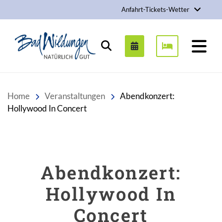
Anfahrt-Tickets-Wetter
Stadt Bad Wildungen
Suchen
Home
Veranstaltungen
Abendkonzert:
Hollywood In Concert
Abendkonzert:
Hollywood In
Concert