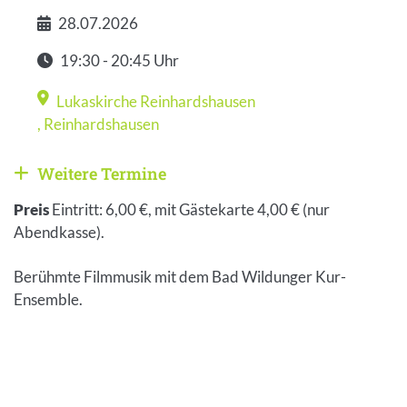
28.07.2026
Datum
19:30 - 20:45 Uhr
Zeit
Lukaskirche Reinhardshausen
Veranstaltungsort
,
Reinhardshausen
Weitere Termine
Weitere Veranstaltungen anzeigen
Preis
Eintritt: 6,00 €, mit Gästekarte 4,00 € (nur
Abendkasse).
Berühmte Filmmusik mit dem Bad Wildunger Kur-
Ensemble.